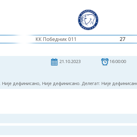
КК Победник 011
27
21.10.2023
16:00:00
 Није дефинисано, Није дефинисано. Делегат: Није дефинисан