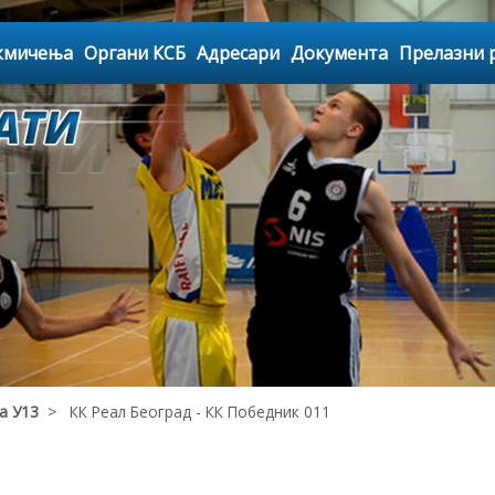
кмичења
Органи КСБ
Адресари
Документа
Прелазни 
а У13
> КК Реал Београд - КК Победник 011