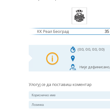
КК Реал Београд
35
(0:0, 0:0, 0:0, 0:0)
Није дефинисано,
Улогуј се да поставиш коментар