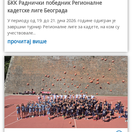
БКК Раднички победник Регионалне
кадетске лиге Београда
У периоду од 19. до 21. јуна 2026. године одигран је
завршни турнир Регионалне лиге за кадете, на ком су
учествовале...
прочитај више