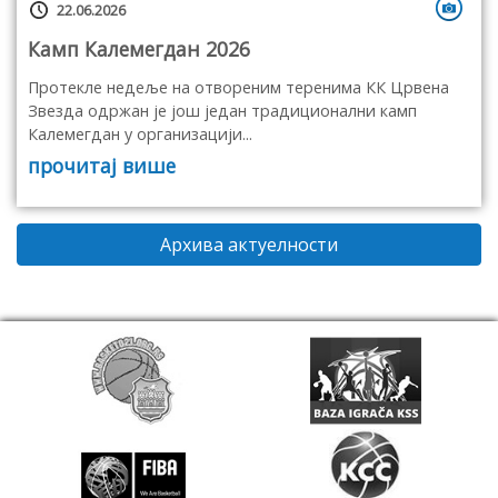
22.06.2026
Камп Калемегдан 2026
Протекле недеље на отвореним теренима КК Црвена
Звезда одржан је још један традиционални камп
Калемегдан у организацији...
прочитај више
Архива актуелности