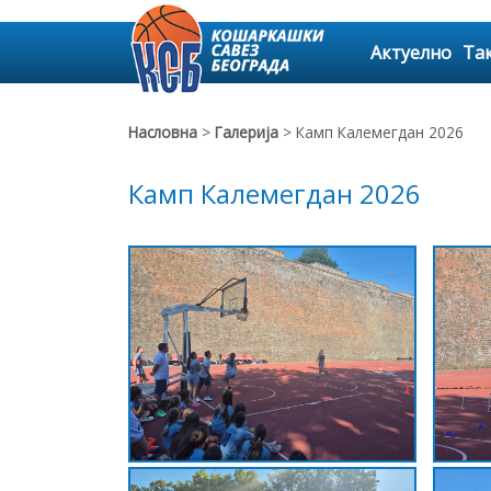
Актуелно
Та
Насловна
>
Галерија
> Камп Калемегдан 2026
Камп Калемегдан 2026