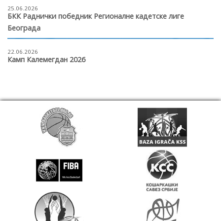
25.06.2026
БКК Раднички победник Регионалне кадетске лиге
Београда
22.06.2026
Камп Калемегдан 2026