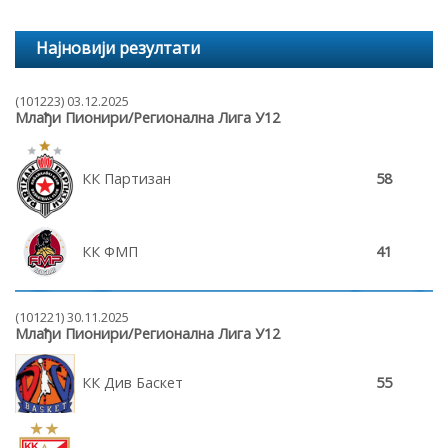
Најновији резултати
(101223) 03.12.2025
Млађи Пионири/Регионална Лига У12
КК Партизан
58
КК ФМП
41
(101221) 30.11.2025
Млађи Пионири/Регионална Лига У12
КК Див Баскет
55