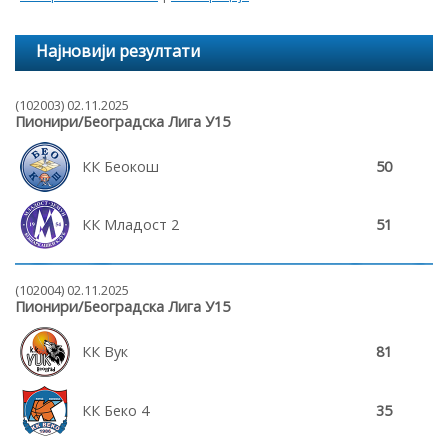
Најновији резултати
(102003) 02.11.2025
Пионири/Београдска Лига У15
КК Беокош
50
КК Младост 2
51
(102004) 02.11.2025
Пионири/Београдска Лига У15
КК Вук
81
КК Беко 4
35