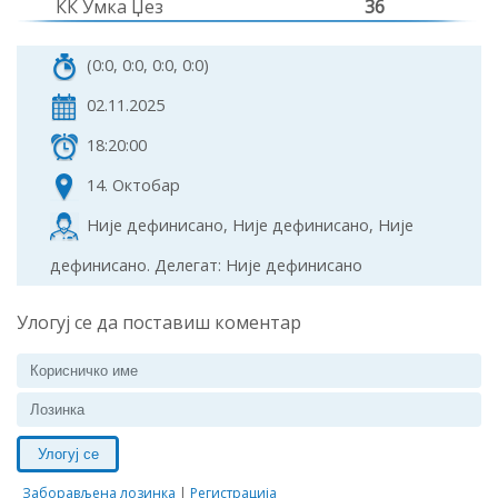
КК Умка Џез
36
(0:0, 0:0, 0:0, 0:0)
02.11.2025
18:20:00
14. Октобар
Није дефинисано, Није дефинисано, Није
дефинисано. Делегат: Није дефинисано
Улогуј се да поставиш коментар
Улогуј се
Заборављена лозинка
|
Регистрација