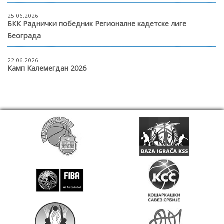
25.06.2026
БКК Раднички победник Регионалне кадетске лиге
Београда
22.06.2026
Камп Калемегдан 2026