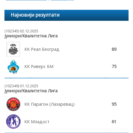
Најновији резултати
(102345) 02.12.2025
Јуниори/Квалитетна Лига
КК Реал Београд
89
КК Риверс БМ
75
(102349) 01.12.2025
Јуниори/Квалитетна Лига
КК Парагон (Лазаревац)
95
КК Младост
61