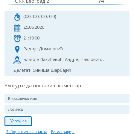
ОКК Београд 2
74
(0:0, 0:0, 0:0, 0:0)
25.05.2026
21:10:00
Радоје Домановић
Благоје Лакићевић, Андреј Павловић, .
Делегат: Синиша Шарбајић
Улогуј се да поставиш коментар
Улогуј се
Заборављена лозинка
|
Регистрација