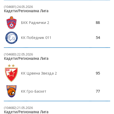
(104681) 24.05.2026
Кадети/Регионална Лига
БКК Раднички 2
88
КК Победник 011
54
(104683) 22.05.2026
Кадети/Регионална Лига
КК Црвена Звезда 2
95
КК Гро-Баскет
77
(104682) 21.05.2026
Кадети/Регионална Лига