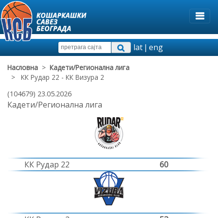
lat
|
eng
Насловна
>
Кадети/Регионална лига
> КК Рудар 22 - КК Визура 2
(104679) 23.05.2026
Кадети/Регионална лига
КК Рудар 22
60