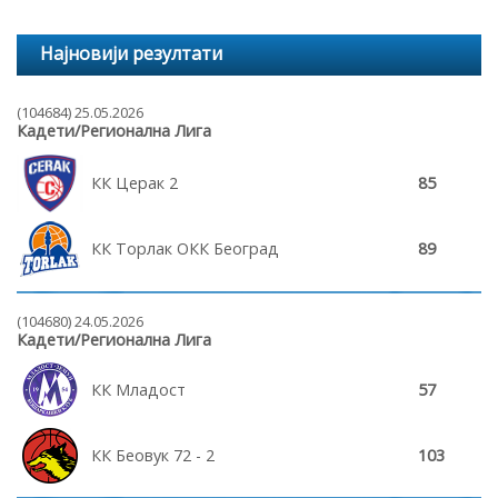
Најновији резултати
(104684) 25.05.2026
Кадети/Регионална Лига
КК Церак 2
85
КК Торлак ОКК Београд
89
(104680) 24.05.2026
Кадети/Регионална Лига
КК Младост
57
КК Беовук 72 - 2
103