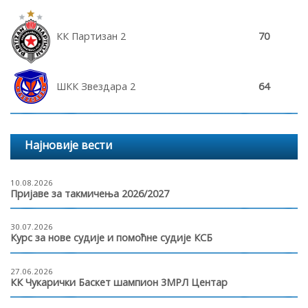
КК Партизан 2
70
ШКК Звездара 2
64
Најновије вести
10.08.2026
Пријаве за такмичења 2026/2027
30.07.2026
Курс за нове судије и помоћне судије КСБ
27.06.2026
КК Чукарички Баскет шампион 3МРЛ Центар