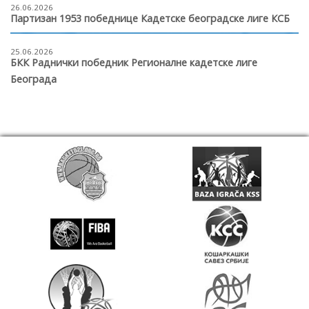
26.06.2026
Партизан 1953 победнице Кадетске београдске лиге КСБ
25.06.2026
БКК Раднички победник Регионалне кадетске лиге
Београда