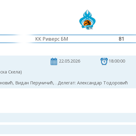
КК Риверс БМ
81
22.05.2026
18:00:00
ска Скела)
овић, Видан Перуничић, . Делегат: Александар Тодоровић