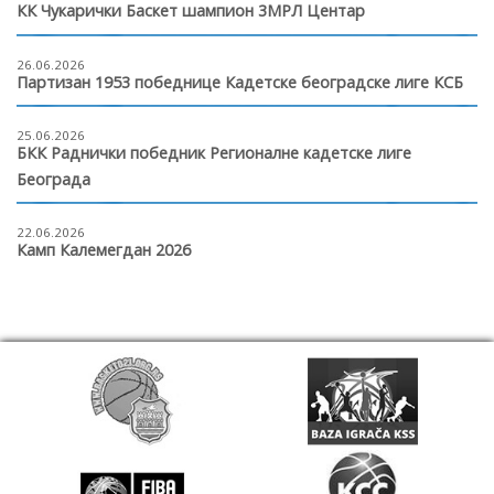
КК Чукарички Баскет шампион 3МРЛ Центар
26.06.2026
Партизан 1953 победнице Кадетске београдске лиге КСБ
25.06.2026
БКК Раднички победник Регионалне кадетске лиге
Београда
22.06.2026
Камп Калемегдан 2026