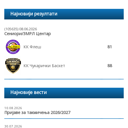
Најновији резултати
(105635) 08.06.2026
Сениори/3МРЛ Центар
КК Флеш
81
КК Чукарички Баскет
88
Најновије вести
10.08.2026
Пријаве за такмичења 2026/2027
30.07.2026