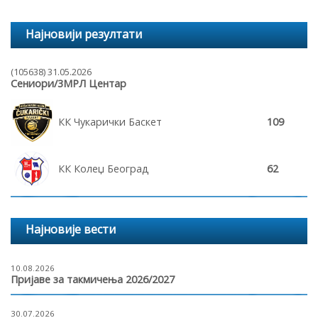
Најновији резултати
(105638) 31.05.2026
Сениори/3МРЛ Центар
КК Чукарички Баскет
109
КК Колеџ Београд
62
Најновије вести
10.08.2026
Пријаве за такмичења 2026/2027
30.07.2026