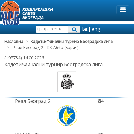
lat
|
eng
Насловна
>
Кадети/Финални турнир Београдска лига
> Реал Београд 2 - КК Абба (Барич)
(105734) 14.06.2026
Кадети/Финални турнир Београдска лига
Реал Београд 2
84