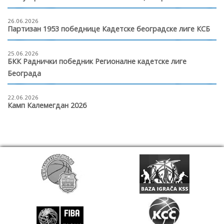
26.06.2026
Партизан 1953 победнице Кадетске београдске лиге КСБ
25.06.2026
БКК Раднички победник Регионалне кадетске лиге
Београда
22.06.2026
Камп Калемегдан 2026