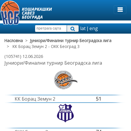
lat
|
eng
Насловна
>
Јуниори/Финални турнир Београдска лига
> КК Борац Земун 2 - ОКК Београд 3
(105741) 12.06.2026
Јуниори/Финални турнир Београдска лига
КК Борац Земун 2
51