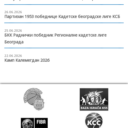
26.06.2026
Партизан 1953 победнице Кадетске београдске лиге КСБ
25.06.2026
БКК Раднички победник Регионалне кадетске лиге
Београда
22.06.2026
Камп Калемегдан 2026