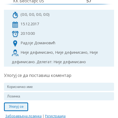
КК Беостарс 05
57
(0:0, 0:0, 0:0, 0:0)
15.12.2017
20:10:00
Радоје Домановић
Није дефинисано, Није дефинисано, Није
дефинисано. Делегат: Није дефинисано
Улогуј се да поставиш коментар
Улогуј се
Заборављена лозинка
|
Регистрација