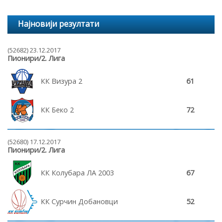
Најновији резултати
(52682) 23.12.2017
Пионири/2. Лига
КК Визура 2
61
КК Беко 2
72
(52680) 17.12.2017
Пионири/2. Лига
КК Колубара ЛА 2003
67
КК Сурчин Добановци
52