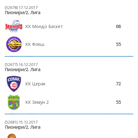
(52678) 17.12.2017
Пионири/2. Лига
КК Мондо Баскет
68
КК Флеш
55
(52677) 16.12.2017
Пионири/2. Лига
КК Церак
72
КК Земун 2
55
(52681) 15.12.2017
Пионири/2. Лига