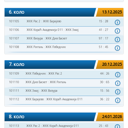
6. коло
13.12.2025
101105
ЖКК Рас 2
:
ЖКК Барајево
15 : 28
101106
ЖКК Кораћ Академија 011
:
ЖКК Змај
41 : 27
101107
ЖКК Визура
:
ЖКК Див Баскет
97 : 17
101108
ЖКК Рипањ
:
ЖКК Победник
51 : 45
7. коло
20.12.2025
101109
ЖКК Победник
:
ЖКК Рас 2
44 : 26
101110
ЖКК Див Баскет
:
ЖКК Рипањ
30 : 65
101111
ЖКК Змај
:
ЖКК Визура
15 : 56
101112
ЖКК Барајево
:
ЖКК Кораћ Академија 011
36 : 22
8. коло
24.01.2026
101113
ЖКК Рас 2
:
ЖКК Кораћ Академија 011
25 : 43