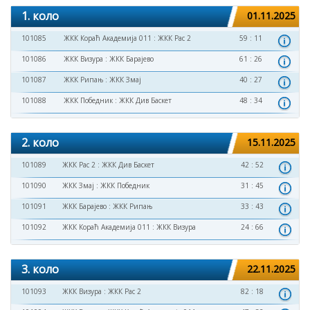
1. коло
01.11.2025
101085
ЖКК Кораћ Академија 011
:
ЖКК Рас 2
59 : 11
101086
ЖКК Визура
:
ЖКК Барајево
61 : 26
101087
ЖКК Рипањ
:
ЖКК Змај
40 : 27
101088
ЖКК Победник
:
ЖКК Див Баскет
48 : 34
2. коло
15.11.2025
101089
ЖКК Рас 2
:
ЖКК Див Баскет
42 : 52
101090
ЖКК Змај
:
ЖКК Победник
31 : 45
101091
ЖКК Барајево
:
ЖКК Рипањ
33 : 43
101092
ЖКК Кораћ Академија 011
:
ЖКК Визура
24 : 66
3. коло
22.11.2025
101093
ЖКК Визура
:
ЖКК Рас 2
82 : 18