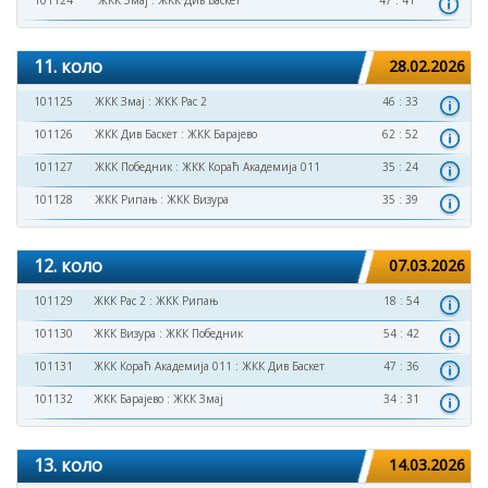
101124
ЖКК Змај
:
ЖКК Див Баскет
47 : 41
11. коло
28.02.2026
101125
ЖКК Змај
:
ЖКК Рас 2
46 : 33
101126
ЖКК Див Баскет
:
ЖКК Барајево
62 : 52
101127
ЖКК Победник
:
ЖКК Кораћ Академија 011
35 : 24
101128
ЖКК Рипањ
:
ЖКК Визура
35 : 39
12. коло
07.03.2026
101129
ЖКК Рас 2
:
ЖКК Рипањ
18 : 54
101130
ЖКК Визура
:
ЖКК Победник
54 : 42
101131
ЖКК Кораћ Академија 011
:
ЖКК Див Баскет
47 : 36
101132
ЖКК Барајево
:
ЖКК Змај
34 : 31
13. коло
14.03.2026