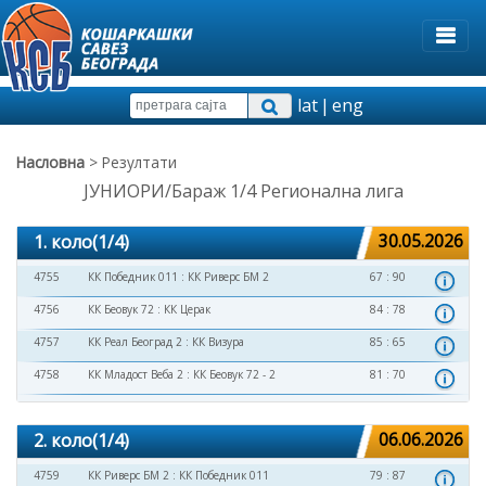
lat
|
eng
Насловна
> Резултати
ЈУНИОРИ/Бараж 1/4 Регионална лига
1. коло(1/4)
30.05.2026
4755
КК Победник 011
:
КК Риверс БМ 2
67 : 90
4756
КК Беовук 72
:
КК Церак
84 : 78
4757
КК Реал Београд 2
:
КК Визура
85 : 65
4758
КК Младост Веба 2
:
КК Беовук 72 - 2
81 : 70
2. коло(1/4)
06.06.2026
4759
КК Риверс БМ 2
:
КК Победник 011
79 : 87