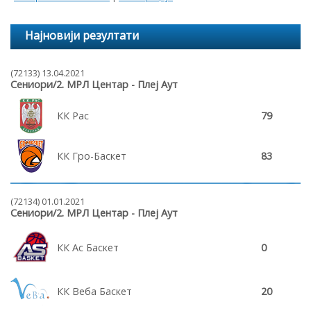
Најновији резултати
(72133) 13.04.2021
Сениори/2. МРЛ Центар - Плеј Аут
КК Рас
79
КК Гро-Баскет
83
(72134) 01.01.2021
Сениори/2. МРЛ Центар - Плеј Аут
КК Ас Баскет
0
КК Веба Баскет
20