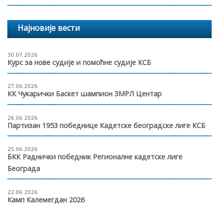
Најновије вести
30.07.2026
Курс за нове судије и помоћне судије КСБ
27.06.2026
КК Чукарички Баскет шампион 3МРЛ Центар
26.06.2026
Партизан 1953 победнице Кадетске београдске лиге КСБ
25.06.2026
БКК Раднички победник Регионалне кадетске лиге
Београда
22.06.2026
Камп Калемегдан 2026