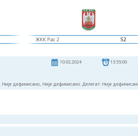
ЖКК Рас 2
52
10.02.2024
13:55:00
 Није дефинисано, Није дефинисано. Делегат: Није дефинисан