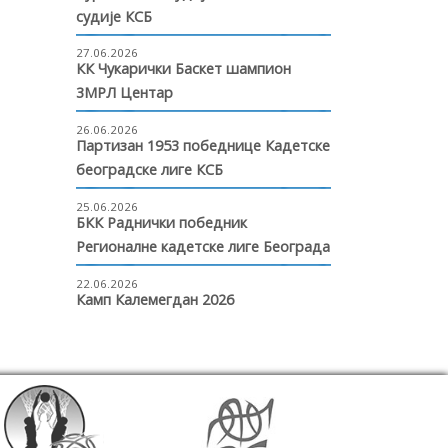
судије КСБ
27.06.2026
КК Чукарички Баскет шампион
3МРЛ Центар
26.06.2026
Партизан 1953 победнице Кадетске
београдске лиге КСБ
25.06.2026
БКК Раднички победник
Регионалне кадетске лиге Београда
22.06.2026
Камп Калемегдан 2026