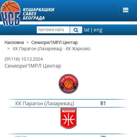
lat
|
eng
Насловна
>
Сениори/1МРЛ Центар
> КК Парагон (Лазаревац) - КК Жарково
(91116) 10.12.2024
Сениори/1МРЛ Центар
КК Парагон (Лазаревац)
81