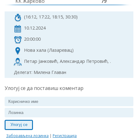
КК Жарково
79
(16:12, 17:22, 18:15, 30:30)
10.12.2024
20:00:00
Нова хала (Лазаревац)
Петар Јанковић, Александар Петровић, .
Делегат: Милена Главан
Улогуј се да поставиш коментар
Улогуј се
Заборављена лозинка
|
Регистрација