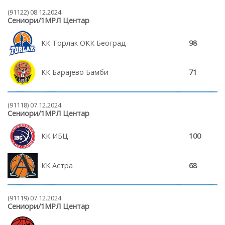
(91122) 08.12.2024
Сениори/1МРЛ Центар
КК Торлак ОКК Београд
98
КК Барајево Бамби
71
(91118) 07.12.2024
Сениори/1МРЛ Центар
КК ИБЦ
100
КК Астра
68
(91119) 07.12.2024
Сениори/1МРЛ Центар