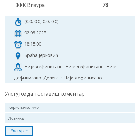
ЖКК Визура
78
(0:0, 0:0, 0:0, 0:0)
02.03.2025
18:15:00
Браћа Јерковић
Није дефинисано, Није дефинисано, Није
дефинисано. Делегат: Није дефинисано
Улогуј се да поставиш коментар
Улогуј се