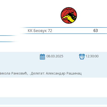
КК Беовук 72
63
08.03.2025
12:30:00
икола Ранковић, . Делегат: Александар Рашинац