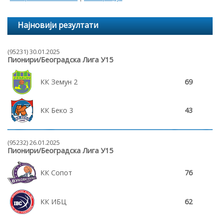
Најновији резултати
(95231) 30.01.2025
Пионири/Београдска Лига У15
КК Земун 2
69
КК Беко 3
43
(95232) 26.01.2025
Пионири/Београдска Лига У15
КК Сопот
76
КК ИБЦ
62