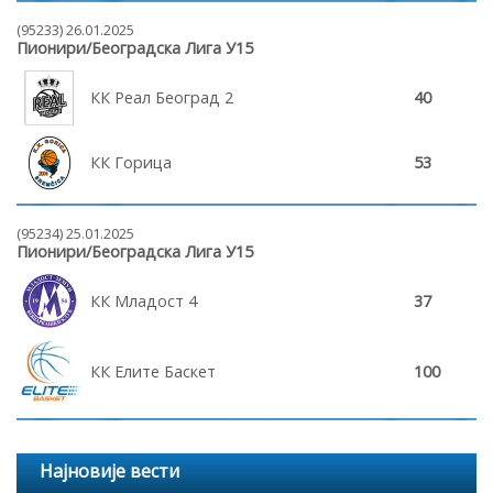
(95233) 26.01.2025
Пионири/Београдска Лига У15
КК Реал Београд 2
40
КК Горица
53
(95234) 25.01.2025
Пионири/Београдска Лига У15
КК Младост 4
37
КК Елите Баскет
100
Најновије вести