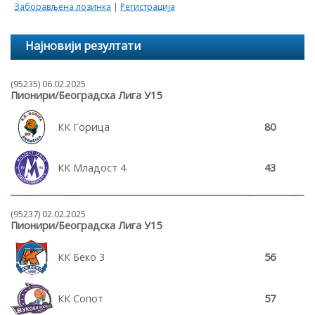
Заборављена лозинка
|
Регистрација
Најновији резултати
(95235) 06.02.2025
Пионири/Београдска Лига У15
КК Горица
80
КК Младост 4
43
(95237) 02.02.2025
Пионири/Београдска Лига У15
КК Беко 3
56
КК Сопот
57