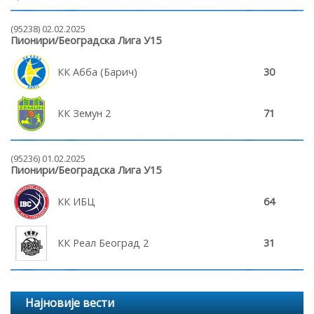
(95238) 02.02.2025
Пионири/Београдска Лига У15
КК Абба (Барич)
30
КК Земун 2
71
(95236) 01.02.2025
Пионири/Београдска Лига У15
КК ИБЦ
64
КК Реал Београд 2
31
Најновије вести