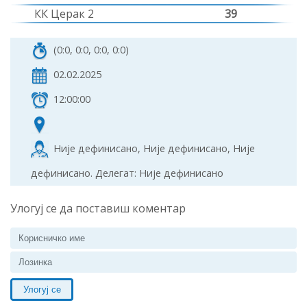
КК Церак 2
39
(0:0, 0:0, 0:0, 0:0)
02.02.2025
12:00:00
Није дефинисано, Није дефинисано, Није
дефинисано. Делегат: Није дефинисано
Улогуј се да поставиш коментар
Улогуј се