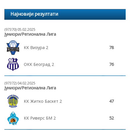
Најновији резултати
(97370) 05.02.2025
Јуниори/Регионална Лига
КК Визура 2
78
ОКК Београд 2
76
(97372) 04.02.2025
Јуниори/Регионална Лига
КК Житко Баскет 2
47
КК Риверс БМ 2
52