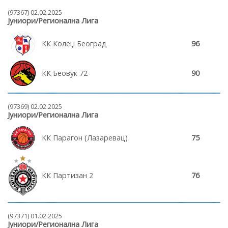
(97367) 02.02.2025
Јуниори/Регионална Лига
КК Колеџ Београд
96
КК Беовук 72
90
(97369) 02.02.2025
Јуниори/Регионална Лига
КК Парагон (Лазаревац)
75
КК Партизан 2
76
(97371) 01.02.2025
Јуниори/Регионална Лига