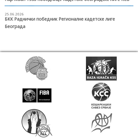
25.06.2026
БКК Раднички победник Регионалне кадетске лиге
Београда