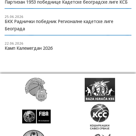
Партизан 1953 победнице Кадетске београдске лиге КСБ
25.06.2026
БКК Раднички победник Регионалне кадетске лиге
Београда
22.06.2026
Камп Калемегдан 2026