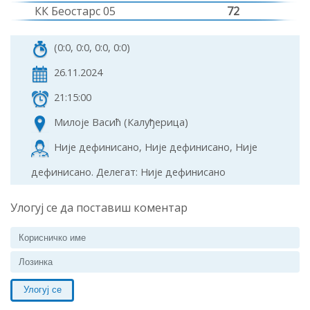
КК Беостарс 05
72
(0:0, 0:0, 0:0, 0:0)
26.11.2024
21:15:00
Милоје Васић (Калуђерица)
Није дефинисано, Није дефинисано, Није
дефинисано. Делегат: Није дефинисано
Улогуј се да поставиш коментар
Улогуј се