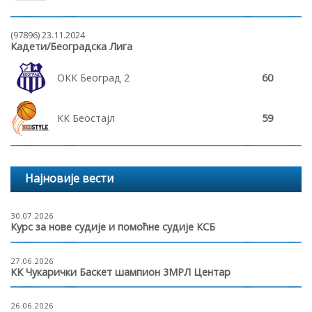
(97896) 23.11.2024
Кадети/Београдска Лига
ОКК Београд 2
60
КК Беостајл
59
Најновије вести
30.07.2026
Курс за нове судије и помоћне судије КСБ
27.06.2026
КК Чукарички Баскет шампион 3МРЛ Центар
26.06.2026