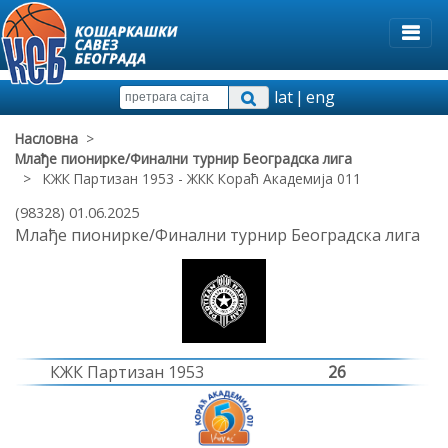
lat
|
eng
Насловна
>
Млађе пионирке/Финални турнир Београдска лига
> КЖК Партизан 1953 - ЖКК Кораћ Академија 011
(98328) 01.06.2025
Млађе пионирке/Финални турнир Београдска лига
КЖК Партизан 1953
26