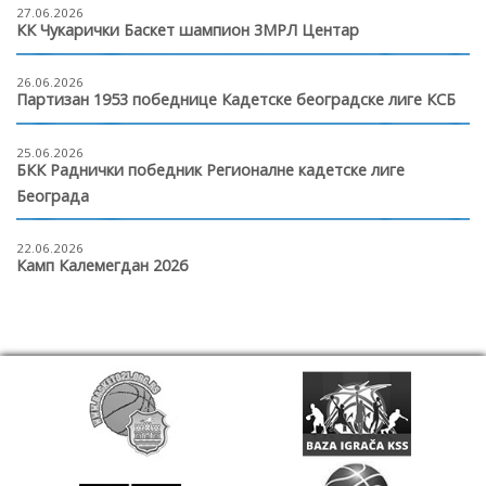
27.06.2026
КК Чукарички Баскет шампион 3МРЛ Центар
26.06.2026
Партизан 1953 победнице Кадетске београдске лиге КСБ
25.06.2026
БКК Раднички победник Регионалне кадетске лиге
Београда
22.06.2026
Камп Калемегдан 2026