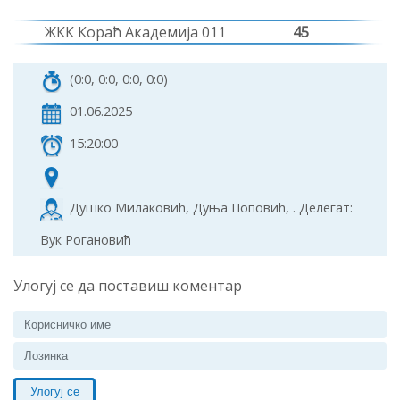
ЖКК Кораћ Академија 011
45
(0:0, 0:0, 0:0, 0:0)
01.06.2025
15:20:00
Душко Милаковић, Дуња Поповић, . Делегат:
Вук Рогановић
Улогуј се да поставиш коментар
Улогуј се