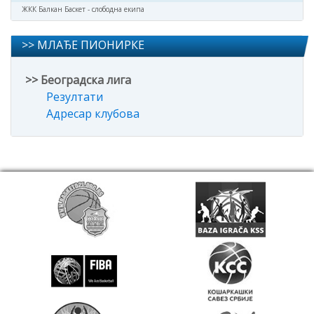
ЖКК Балкан Баскет - слободна екипа
>> МЛАЂЕ ПИОНИРКЕ
>> Београдска лига
Резултати
Адресар клубова