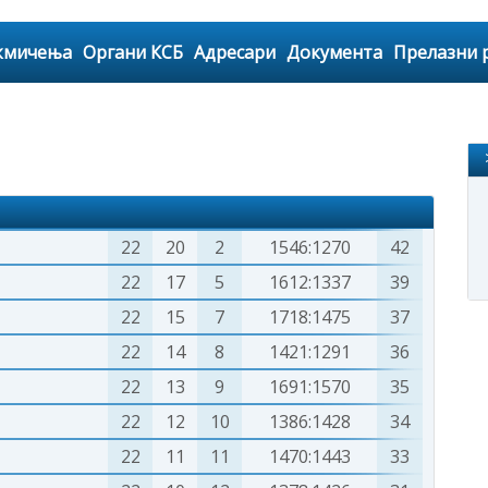
кмичења
Органи КСБ
Адресари
Документа
Прелазни 
22
20
2
1546:1270
42
22
17
5
1612:1337
39
22
15
7
1718:1475
37
22
14
8
1421:1291
36
22
13
9
1691:1570
35
22
12
10
1386:1428
34
22
11
11
1470:1443
33