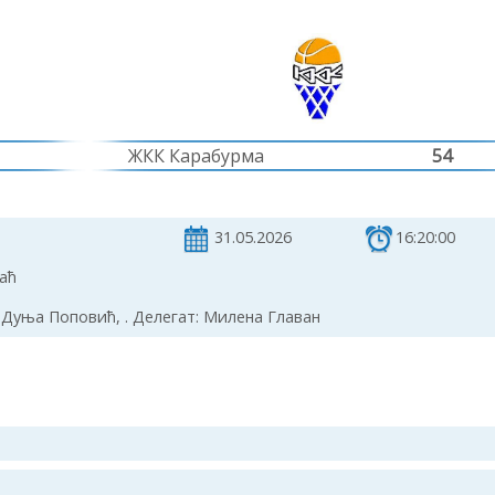
ЖКК Карабурма
54
31.05.2026
16:20:00
аћ
 Дуња Поповић, . Делегат: Милена Главан