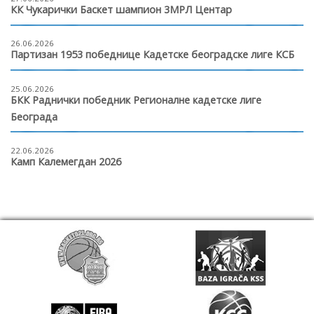
КК Чукарички Баскет шампион 3МРЛ Центар
26.06.2026
Партизан 1953 победнице Кадетске београдске лиге КСБ
25.06.2026
БКК Раднички победник Регионалне кадетске лиге
Београда
22.06.2026
Камп Калемегдан 2026