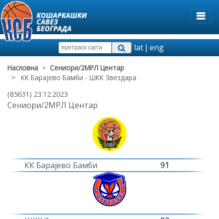
lat
|
eng
Насловна
>
Сениори/2МРЛ Центар
> КК Барајево Бамби - ШКК Звездара
(85631) 23.12.2023
Сениори/2МРЛ Центар
КК Барајево Бамби
91