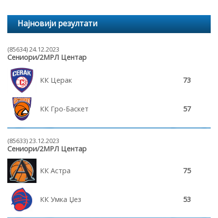
Најновији резултати
(85634) 24.12.2023
Сениори/2МРЛ Центар
КК Церак
73
КК Гро-Баскет
57
(85633) 23.12.2023
Сениори/2МРЛ Центар
КК Астра
75
КК Умка Џез
53