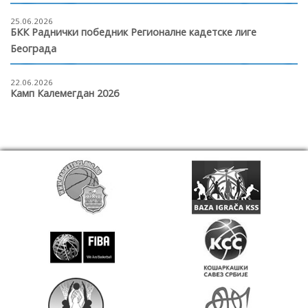
25.06.2026
БКК Раднички победник Регионалне кадетске лиге
Београда
22.06.2026
Камп Калемегдан 2026