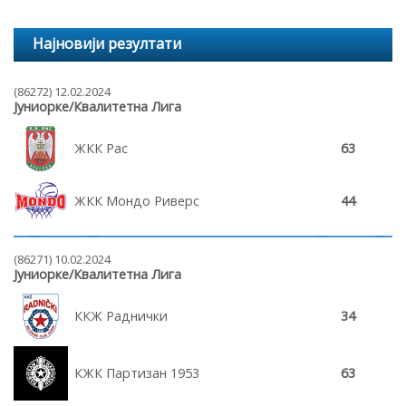
Најновији резултати
(86272) 12.02.2024
Јуниорке/Квалитетна Лига
ЖКК Рас
63
ЖКК Мондо Риверс
44
(86271) 10.02.2024
Јуниорке/Квалитетна Лига
ККЖ Раднички
34
КЖК Партизан 1953
63