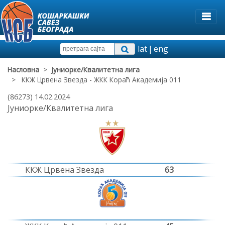
lat
|
eng
Насловна
>
Јуниорке/Квалитетна лига
> ККЖ Црвена Звезда - ЖКК Кораћ Академија 011
(86273) 14.02.2024
Јуниорке/Квалитетна лига
ККЖ Црвена Звезда
63