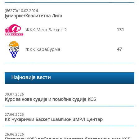
(86270) 10.02.2024
Јуниорке/Квалитетна Лига
ЖКК Мега Баскет 2
131
ЖКК Карабурма
47
Најновије вести
30.07.2026
Курс за нове судије и помоћне судије КСБ
27.06.2026
КК Чукарички Баскет шампион 3МРЛ Центар
26.06.2026