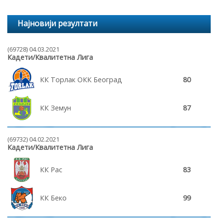
Најновији резултати
(69728) 04.03.2021
Кадети/Квалитетна Лига
КК Торлак ОКК Београд
80
КК Земун
87
(69732) 04.02.2021
Кадети/Квалитетна Лига
КК Рас
83
КК Беко
99