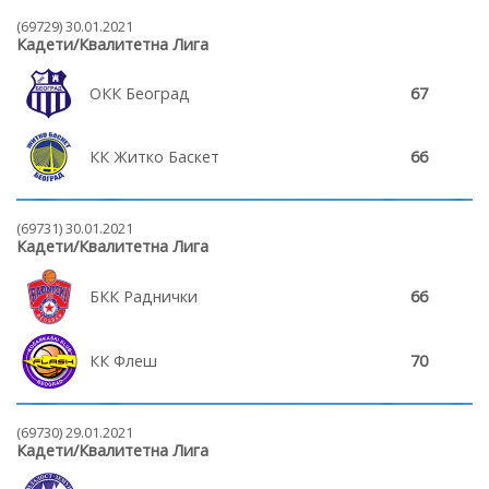
(69729) 30.01.2021
Кадети/Квалитетна Лига
ОКК Београд
67
КК Житко Баскет
66
(69731) 30.01.2021
Кадети/Квалитетна Лига
БКК Раднички
66
КК Флеш
70
(69730) 29.01.2021
Кадети/Квалитетна Лига