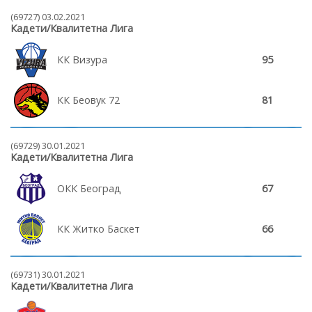
(69727) 03.02.2021
Кадети/Квалитетна Лига
КК Визура
95
КК Беовук 72
81
(69729) 30.01.2021
Кадети/Квалитетна Лига
ОКК Београд
67
КК Житко Баскет
66
(69731) 30.01.2021
Кадети/Квалитетна Лига