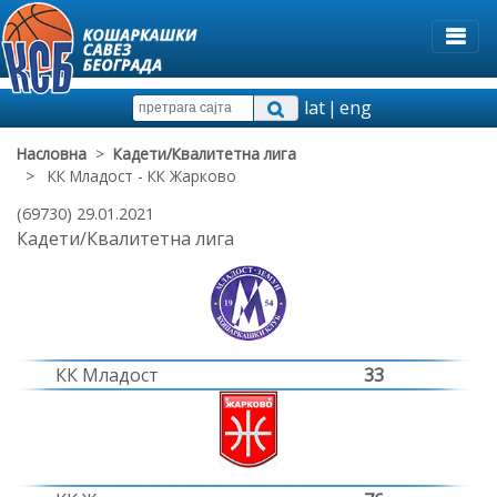
lat
|
eng
Насловна
>
Кадети/Квалитетна лига
> КК Младост - КК Жарково
(69730) 29.01.2021
Кадети/Квалитетна лига
КК Младост
33