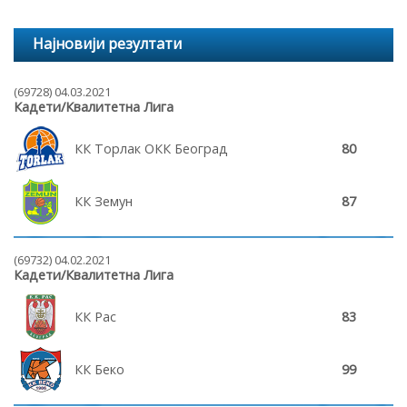
Најновији резултати
(69728) 04.03.2021
Кадети/Квалитетна Лига
КК Торлак ОКК Београд
80
КК Земун
87
(69732) 04.02.2021
Кадети/Квалитетна Лига
КК Рас
83
КК Беко
99