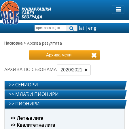
lat
|
eng
Насловна
> Архива резултата
Архива мени
АРХИВА ПО СЕЗОНАМА
>> СЕНИОРИ
>> МЛАЂИ ПИОНИРИ
>> ПИОНИРИ
>> Летња лига
>> Квалитетна лига