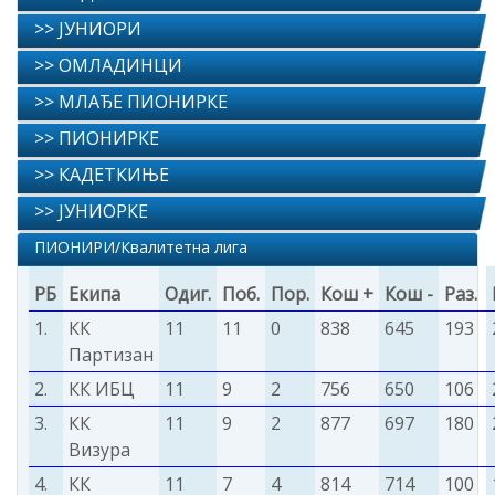
>> ЈУНИОРИ
>> ОМЛАДИНЦИ
>> МЛАЂЕ ПИОНИРКЕ
>> ПИОНИРКЕ
>> КАДЕТКИЊЕ
>> ЈУНИОРКЕ
ПИОНИРИ/Квалитетна лига
РБ
Екипа
Одиг.
Поб.
Пор.
Кош +
Кош -
Раз.
1.
КК
11
11
0
838
645
193
Партизан
2.
КК ИБЦ
11
9
2
756
650
106
3.
КК
11
9
2
877
697
180
Визура
4.
КК
11
7
4
814
714
100