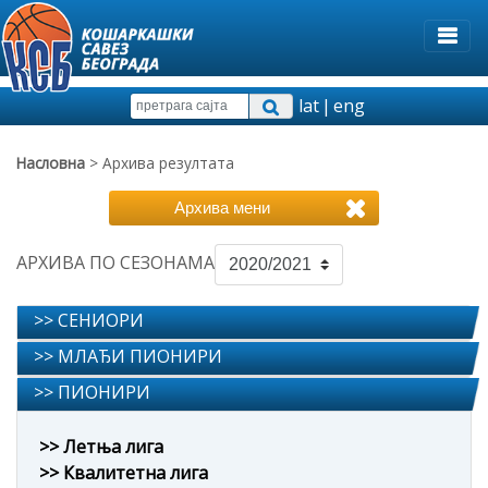
lat
|
eng
Насловна
> Архива резултата
Архива мени
АРХИВА ПО СЕЗОНАМА
>> СЕНИОРИ
>> МЛАЂИ ПИОНИРИ
>> ПИОНИРИ
>> Летња лига
>> Квалитетна лига